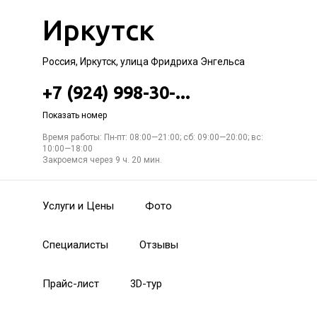
Иркутск
Россия, Иркутск, улица Фридриха Энгельса
+7 (924) 998-30-...
Показать номер
Время работы: Пн-пт: 08:00—21:00; сб: 09:00—20:00; вс:
10:00—18:00
Закроемся через 9 ч. 20 мин.
Услуги и Цены
Фото
Специалисты
Отзывы
Прайс-лист
3D-тур