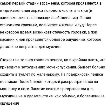
самой первой стадии заражения, которая проявляется в
виде изменения окраса полового члена и языка (в
зависимости от локализации заболевания). Пенис
становится красным, возникает жжение и зуд. Через
некоторое время возникает отёчность головки, а при
касании к ней проявляется болевое ощущение, которое
довольно неприятно для мужчин.
Отекает не только головка пениса, но и крайняя плоть, что
приводит к затруднению мочеиспускания, бывает больно
сходить в туалет по маленькому. На поверхности пениса
возникает белый налёт, который распространяется на
мошонку и ноги. Занятие сексом превращается для
мужчины не в удовольствие, как обычно, а болезненные
ощущения.