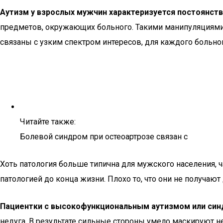
Аутизм у взрослых мужчин характеризуется постоянст
предметов, окружающих больного. Такими манипуляциями
связаны с узким спектром интересов, для каждого больн
Читайте также:
Болевой синдром при остеоартрозе связан с
Хоть патология больше типична для мужского населения,
патологией до конца жизни. Плохо то, что они не получа
Пациентки с высокофункциональным аутизмом или си
недуга. В результате сильные стороны умело маскируют н