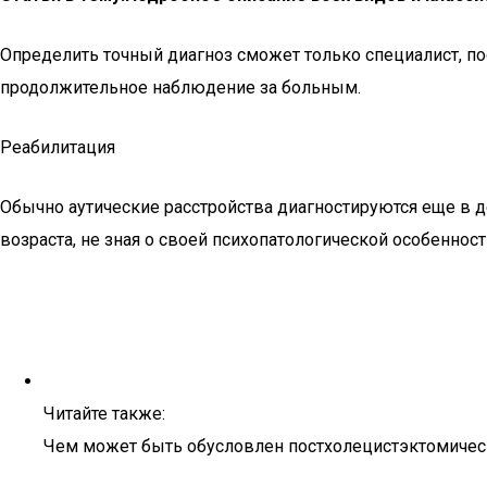
Определить точный диагноз сможет только специалист, п
продолжительное наблюдение за больным.
Реабилитация
Обычно аутические расстройства диагностируются еще в де
возраста, не зная о своей психопатологической особеннос
Читайте также:
Чем может быть обусловлен постхолецистэктомиче