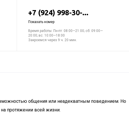
+7 (924) 998-30-...
Показать номер
Время работы: Пн-пт: 08:00—21:00; сб: 09:00—
20:00; вс: 10:00—18:00
Закроемся через 9 ч. 20 мин.
евозможностью общения или неадекватным поведением. Но
а на протяжении всей жизни.