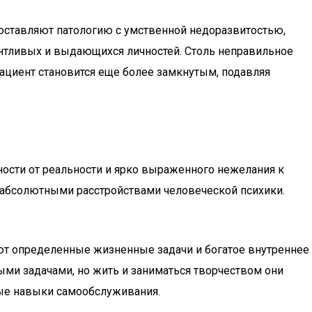
оставляют патологию с умственной недоразвитостью,
лантливых и выдающихся личностей. Столь неправильное
пациент становится еще более замкнутым, подавляя
ности от реальности и ярко выраженного нежелания к
 абсолютными расстройствами человеческой психики.
ют определенные жизненные задачи и богатое внутреннее
ми задачами, но жить и заниматься творчеством они
ые навыки самообслуживания.