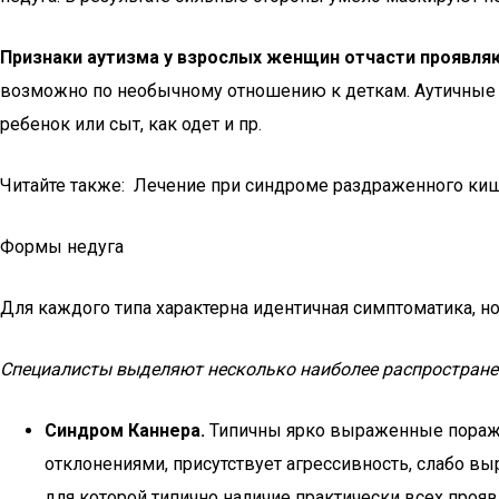
Признаки аутизма у взрослых женщин отчасти проявл
возможно по необычному отношению к деткам. Аутичные м
ребенок или сыт, как одет и пр.
Читайте также: Лечение при синдроме раздраженного ки
Формы недуга
Для каждого типа характерна идентичная симптоматика, н
Специалисты выделяют несколько наиболее распростране
Синдром Каннера.
Типичны ярко выраженные пораж
отклонениями, присутствует агрессивность, слабо вы
для которой типично наличие практически всех прояв