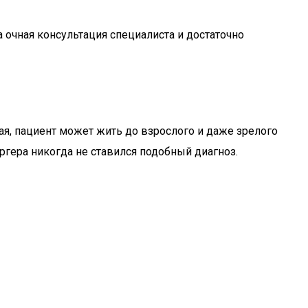
очная консультация специалиста и достаточно
тая, пациент может жить до взрослого и даже зрелого
ергера никогда не ставился подобный диагноз.