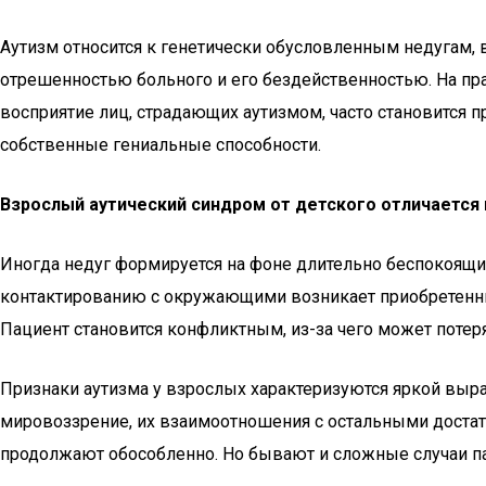
Аутизм относится к генетически обусловленным недугам,
отрешенностью больного и его бездейственностью. На пра
восприятие лиц, страдающих аутизмом, часто становится 
собственные гениальные способности.
Взрослый аутический синдром от детского отличается
Иногда недуг формируется на фоне длительно беспокоящи
контактированию с окружающими возникает приобретенный
Пациент становится конфликтным, из-за чего может потеря
Признаки аутизма у взрослых характеризуются яркой выр
мировоззрение, их взаимоотношения с остальными достат
продолжают обособленно. Но бывают и сложные случаи п