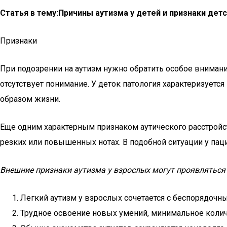
Статья в тему:
Причины аутизма у детей и признаки дет
Признаки
При подозрении на аутизм нужно обратить особое вниман
отсутствует понимание. У деток патология характеризует
образом жизни.
Еще одним характерным признаком аутического расстройс
резких или повышенных нотах. В подобной ситуации у па
Внешние признаки аутизма у взрослых могут проявляться 
Легкий аутизм у взрослых сочетается с беспорядоч
Трудное освоение новых умений, минимальное количе