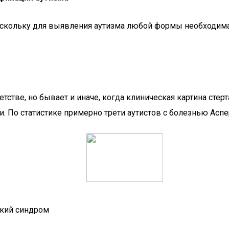
оскольку для выявления аутизма любой формы необходима 
тстве, но бывает и иначе, когда клиническая картина стер
ти. По статистике примерно трети аутистов с болезнью Асп
ский синдром