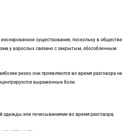
т изолированное существование, поскольку в обществе
тизма у взрослых связано с закрытым, обособленным
иболее резко они проявляются во время разговора на
концентрируются выраженные боли.
ей одежды или почесываниями во время разговора;