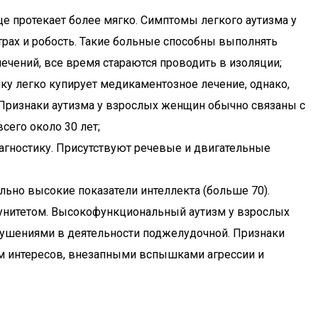
ще протекает более мягко. Симптомы легкого аутизма у
трах и робость. Такие больные способны выполнять
лечений, все время стараются проводить в изоляции;
у легко купирует медикаментозное лечение, однако,
 Признаки аутизма у взрослых женщин обычно связаны с
его около 30 лет;
иагностику. Присутствуют речевые и двигательные
льно высокие показатели интеллекта (больше 70).
унитетом. Высокофункциональный аутизм у взрослых
шениями в деятельности поджелудочной. Признаки
м интересов, внезапными вспышками агрессии и