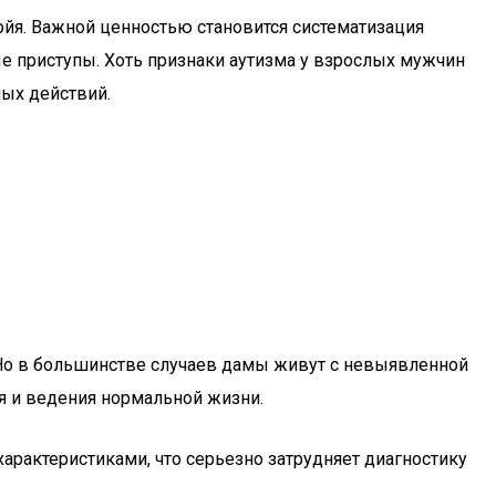
йя. Важной ценностью становится систематизация
 приступы. Хоть признаки аутизма у взрослых мужчин
ных действий.
 Но в большинстве случаев дамы живут с невыявленной
ия и ведения нормальной жизни.
арактеристиками, что серьезно затрудняет диагностику