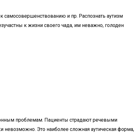
я к самосовершенствованию и пр. Распознать аутизм
участны к жизни своего чада, им неважно, голоден
онным проблемам. Пациенты страдают речевыми
ски невозможно. Это наиболее сложная аутическая форма,