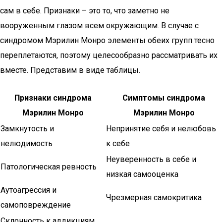
сам в себе. Признаки – это то, что заметно не
вооруженным глазом всем окружающим. В случае с
синдромом Мэрилин Монро элементы обеих групп тесно
переплетаются, поэтому целесообразно рассматривать их
вместе. Представим в виде таблицы.
Признаки синдрома
Симптомы синдрома
Мэрилин Монро
Мэрилин Монро
Замкнутость и
Непринятие себя и нелюбовь
нелюдимость
к себе
Неуверенность в себе и
Патологическая ревность
низкая самооценка
Аутоагрессия и
Чрезмерная самокритика
самоповреждение
Склонность к аддикциям