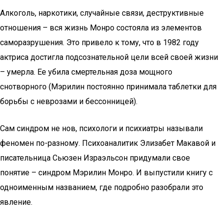
Алкоголь, наркотики, случайные связи, деструктивные
отношения – вся жизнь Монро состояла из элементов
саморазрушения. Это привело к тому, что в 1982 году
актриса достигла подсознательной цели всей своей жизни
– умерла. Ее убила смертельная доза мощного
снотворного (Мэрилин постоянно принимала таблетки для
борьбы с неврозами и бессонницей).
Сам синдром не нов, психологи и психиатры называли
феномен по-разному. Психоаналитик Элизабет Макавой и
писательница Сьюзен Израэльсон придумали свое
понятие – синдром Мэрилин Монро. И выпустили книгу с
одноименным названием, где подробно разобрали это
явление.