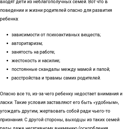
входят дети из неблагополучных семей. Вот что в
поведении и жизни родителей опасно для развития
ребенка:
зависимости от психоактивных веществ;
авторитаризм;
занятость на работе;
жестокость и насилие;
постоянные скандалы между мамой и папой;
расстройства и травмы самих родителей.
Опасно все то, из-за чего ребенку недостает внимания и
ласки. Такие условия заставляют его быть «удобным»,
угождать другим, жертвовать собой ради чьего-то
признания. С другой стороны, выходцы из таких семей
рады даже негативному вниманию (оскорбления,