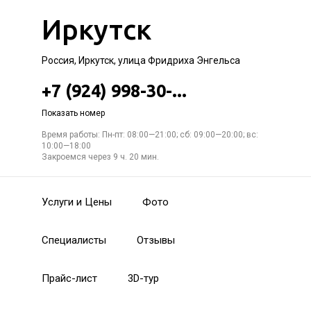
Иркутск
Россия, Иркутск, улица Фридриха Энгельса
+7 (924) 998-30-...
Показать номер
Время работы: Пн-пт: 08:00—21:00; сб: 09:00—20:00; вс:
10:00—18:00
Закроемся через 9 ч. 20 мин.
Услуги и Цены
Фото
Специалисты
Отзывы
Прайс-лист
3D-тур